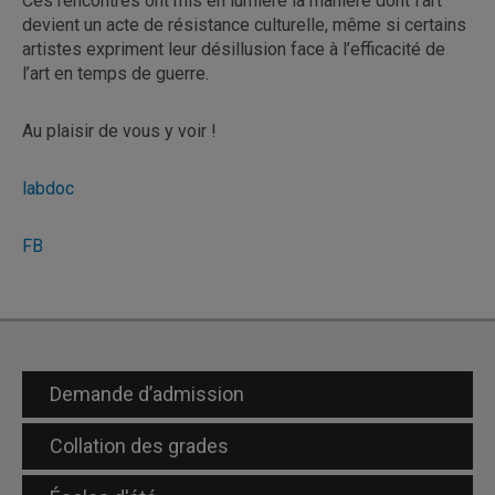
Ces rencontres ont mis en lumière la manière dont l’art
devient un acte de résistance culturelle, même si certains
artistes expriment leur désillusion face à l’efficacité de
l’art en temps de guerre.
Au plaisir de vous y voir !
labdoc
FB
Demande d’admission
Collation des grades