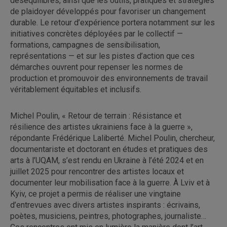
déséquilibres, ainsi que les outils, pratiques et stratégies
de plaidoyer développés pour favoriser un changement
durable. Le retour d’expérience portera notamment sur les
initiatives concrètes déployées par le collectif —
formations, campagnes de sensibilisation,
représentations — et sur les pistes d’action que ces
démarches ouvrent pour repenser les normes de
production et promouvoir des environnements de travail
véritablement équitables et inclusifs.
Michel Poulin, « Retour de terrain : Résistance et
résilience des artistes ukrainiens face à la guerre »,
répondante Frédérique Laliberté. Michel Poulin, chercheur,
documentariste et doctorant en études et pratiques des
arts à l’UQAM, s’est rendu en Ukraine à l’été 2024 et en
juillet 2025 pour rencontrer des artistes locaux et
documenter leur mobilisation face à la guerre. À Lviv et à
Kyiv, ce projet a permis de réaliser une vingtaine
d’entrevues avec divers artistes inspirants : écrivains,
poètes, musiciens, peintres, photographes, journaliste…