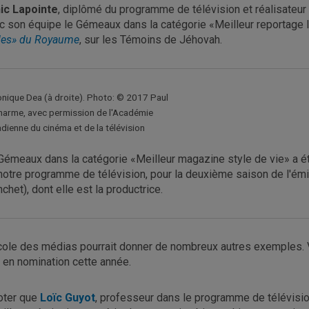
ic Lapointe
, diplômé du programme de télévision et réalisateur
c son équipe le Gémeaux dans la catégorie «Meilleur reportage l
les» du Royaume
, sur les Témoins de Jéhovah.
nique Dea (à droite). Photo: © 2017 Paul
arme, avec permission de l'Académie
dienne du cinéma et de la télévision
Gémeaux dans la catégorie «Meilleur magazine style de vie» a é
notre programme de télévision, pour la deuxième saison de l'ém
nchet), dont elle est la productrice.
cole des médias pourrait donner de nombreux autres exemples. Vo
 en nomination cette année.
oter que
Loïc Guyot
, professeur dans le programme de télévisio