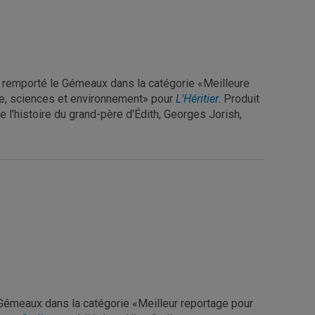
a remporté le Gémeaux dans la catégorie «Meilleure
ture, sciences et environnement» pour
L'Héritier
. Produit
 l'histoire du grand-père d'Édith, Georges Jorish,
Gémeaux dans la catégorie «Meilleur reportage pour