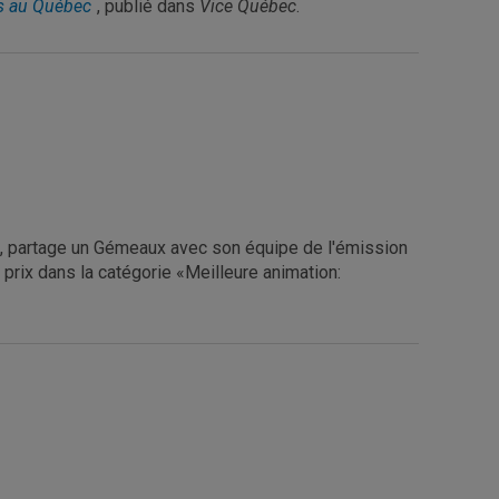
ss au Québec
, publié dans
Vice Québec
.
, partage un Gémeaux avec son équipe de l'émission
 prix dans la catégorie «Meilleure animation: