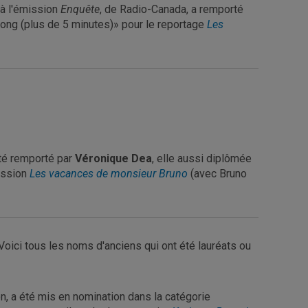
 à l'émission
Enquête
, de Radio-Canada, a remporté
ong (plus de 5 minutes)» pour le reportage
Les
té remporté par
Véronique Dea
, elle aussi diplômée
ission
Les vacances de monsieur Bruno
(avec Bruno
ici tous les noms d'anciens qui ont été lauréats ou
n, a été mis en nomination dans la catégorie