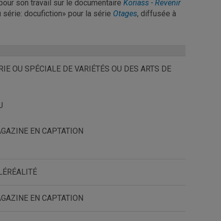
pour son travail sur le documentaire
Koriass - Revenir
 série: docufiction» pour la série
Otages
, diffusée à
RIE OU SPÉCIALE DE VARIÉTÉS OU DES ARTS DE
U
AGAZINE EN CAPTATION
LÉRÉALITÉ
AGAZINE EN CAPTATION