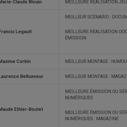
Marie-Claude Blouin
MEILLEURE RÉALISATION JEU
MEILLEUR SCÉNARIO : DOCUM
Francis Legault
MEILLEURE RÉALISATION DOCU
ÉMISSION
Maxime Corbin
MEILLEUR MONTAGE : HUMOU
Laurence Belhumeur
MEILLEUR MONTAGE : MAGAZ
MEILLEURE ÉMISSION OU SÉR
NUMÉRIQUES
Maude Ethier-Boutet
MEILLEURE ÉMISSION OU SÉR
NUMÉRIQUES : MAGAZINE