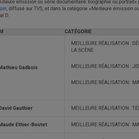
illeure émission ou série documentaire: biographie ou portrait» 
loin
, diffusé sur TV5, et dans la catégorie «Meilleure émission ou
al D.
M
CATÉGORIE
MEILLEURE RÉALISATION : SÉ
LA SCÈNE
MEILLEURE RÉALISATION : JE
Mathieu Gadbois
MEILLEURE RÉALISATION : M
David Gauthier
MEILLEURE RÉALISATION : TÉ
Maude Ethier-Boutet
MEILLEURE RÉALISATION : M