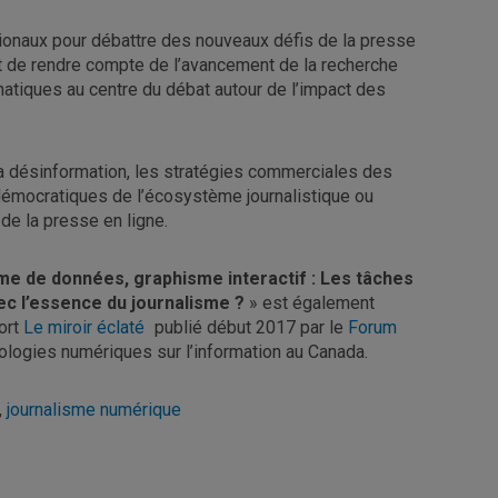
ationaux pour débattre des nouveaux défis de la presse
nt de rendre compte de l’avancement de la recherche
matiques au centre du débat autour de l’impact des
a désinformation, les stratégies commerciales des
 démocratiques de l’écosystème journalistique ou
de la presse en ligne.
me de données, graphisme interactif : Les tâches
ec l’essence du journalisme ?
» est également
ort
Le miroir éclaté
publié début 2017 par le
Forum
ologies numériques sur l’information au Canada.
,
journalisme numérique