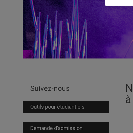
N
Suivez-nous
à
Outils pour étudiant.e.s
Demande d’admission