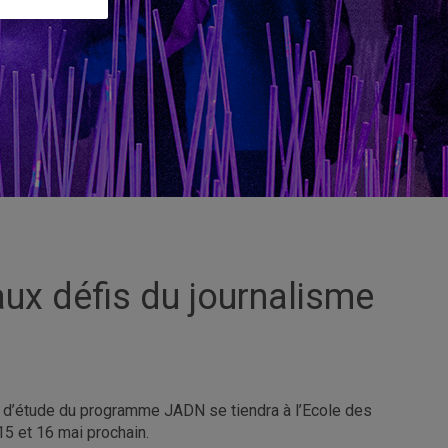
ux défis du journalisme
s d’étude du programme JADN se tiendra à l’Ecole des
15 et 16 mai prochain.