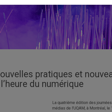
ouvelles pratiques et nouvea
 l’heure du numérique
La quatrième édition des journée
médias de l’UQAM, à Montréal, le 