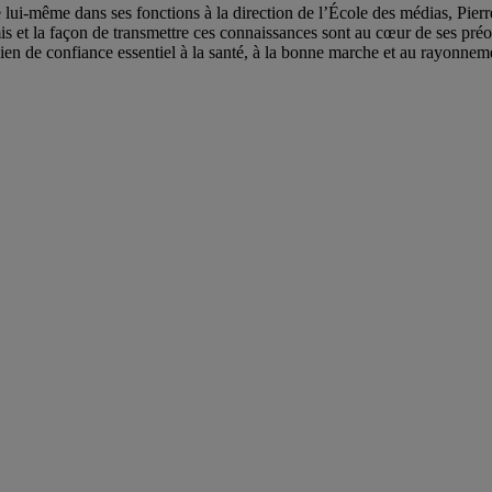
e lui-même dans ses fonctions à la direction de l’École des médias, Pier
s et la façon de transmettre ces connaissances sont au cœur de ses préoc
lien de confiance essentiel à la santé, à la bonne marche et au rayonnem