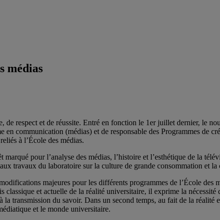
es médias
te, de respect et de réussite. Entré en fonction le 1er juillet dernier, 
e en communication (médias) et de responsable des Programmes de créati
reliés à l’École des médias.
t marqué pour l’analyse des médias, l’histoire et l’esthétique de la télé
es aux travaux du laboratoire sur la culture de grande consommation et 
modifications majeures pour les différents programmes de l’École des 
s classique et actuelle de la réalité universitaire, il exprime la nécessi
r à la transmission du savoir. Dans un second temps, au fait de la réalité
t médiatique et le monde universitaire.