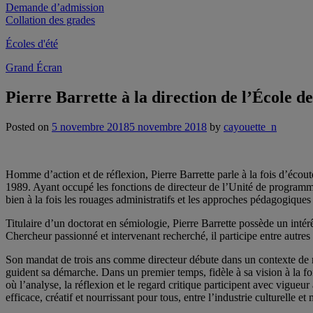
Demande d’admission
Collation des grades
Écoles d'été
Grand Écran
Pierre Barrette à la direction de l’École d
Posted on
5 novembre 2018
5 novembre 2018
by
cayouette_n
Homme d’action et de réflexion, Pierre Barrette parle à la fois d’écou
1989. Ayant occupé les fonctions de directeur de l’Unité de programm
bien à la fois les rouages administratifs et les approches pédagogiques 
Titulaire d’un doctorat en sémiologie, Pierre Barrette possède un intérê
Chercheur passionné et intervenant recherché, il participe entre autr
Son mandat de trois ans comme directeur débute dans un contexte de 
guident sa démarche. Dans un premier temps, fidèle à sa vision à la foi
où l’analyse, la réflexion et le regard critique participent avec vigueu
efficace, créatif et nourrissant pour tous, entre l’industrie culturelle e