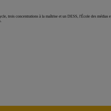
e, trois concentrations à la maîtrise et un DESS, l'École des médias es
.