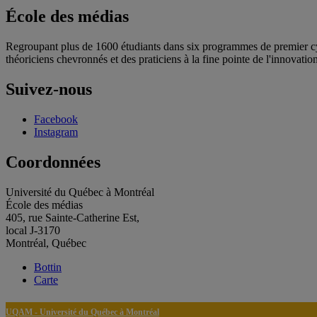
École des médias
Regroupant plus de 1600 étudiants dans six programmes de premier cycl
théoriciens chevronnés et des praticiens à la fine pointe de l'innovation
Suivez-nous
Facebook
Instagram
Coordonnées
Université du Québec à Montréal
École des médias
405, rue Sainte-Catherine Est,
local J-3170
Montréal, Québec
Bottin
Carte
UQAM - Université du Québec à Montréal