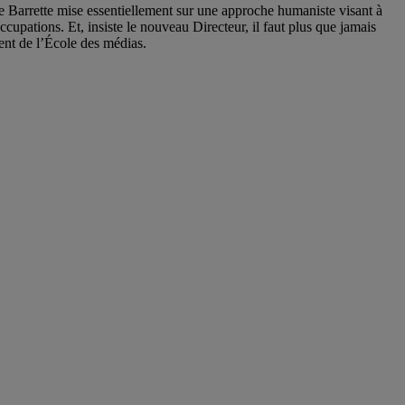
re Barrette mise essentiellement sur une approche humaniste visant à
cupations. Et, insiste le nouveau Directeur, il faut plus que jamais
ent de l’École des médias.