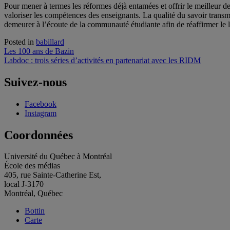
Pour mener à termes les réformes déjà entamées et offrir le meilleur d
valoriser les compétences des enseignants. La qualité du savoir transmi
demeurer à l’écoute de la communauté étudiante afin de réaffirmer le 
Posted in
babillard
Navigation
Les 100 ans de Bazin
Labdoc : trois séries d’activités en partenariat avec les RIDM
de
l'article
Suivez-nous
Facebook
Instagram
Coordonnées
Université du Québec à Montréal
École des médias
405, rue Sainte-Catherine Est,
local J-3170
Montréal, Québec
Bottin
Carte