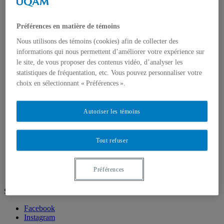
Corps enseignant
Portrait du corps professoral
Professeur-e-s régulier-ère-s
Préférences en matière de témoins
Professeur-e-s émérites, associé-e-s et invité-e-s
Recherche et création
Nous utilisons des témoins (cookies) afin de collecter des
Productions étudiantes
informations qui nous permettent d’améliorer votre expérience sur
Films (cinéma)
le site, de vous proposer des contenus vidéo, d’analyser les
Télévision
statistiques de fréquentation, etc. Vous pouvez personnaliser votre
Création d'expériences immersives et interactives
choix en sélectionnant « Préférences ».
Production et stratégies, industries culturelles
Journalisme
Médias numériques
Médias expérimentaux
Autoriser les témoins
Écoles d'été
Tremplin
À propos de Tremplin
Tout refuser
Activités
Partenaires
Diplômé.e.s
Préférences
Suivez-nous
Facebook
Instagram