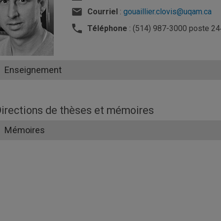
Courriel
:
gouaillier.clovis@uqam.ca
Téléphone
: (514) 987-3000 poste 2
Enseignement
irections de thèses et mémoires
Mémoires