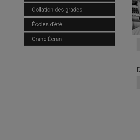
Collation des grades
Écoles d'été
Grand Écran
D