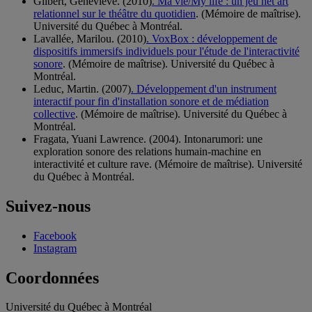
Gilbert, Geneviève. (2010)
. Ma vie/My life : un jeu net art
relationnel sur le théâtre du quotidien
. (Mémoire de maîtrise).
Université du Québec à Montréal.
Lavallée, Marilou. (2010)
. VoxBox : développement de
dispositifs immersifs individuels pour l'étude de l'interactivité
sonore
. (Mémoire de maîtrise). Université du Québec à
Montréal.
Leduc, Martin. (2007)
. Développement d'un instrument
interactif pour fin d'installation sonore et de médiation
collective
. (Mémoire de maîtrise). Université du Québec à
Montréal.
Fragata, Yuani Lawrence. (2004). Intonarumori: une
exploration sonore des relations humain-machine en
interactivité et culture rave. (Mémoire de maîtrise). Université
du Québec à Montréal.
Suivez-nous
Facebook
Instagram
Coordonnées
Université du Québec à Montréal