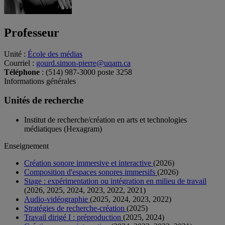
Professeur
Unité
:
École des médias
Courriel
:
gourd.simon-pierre@uqam.ca
Téléphone
: (514) 987-3000 poste 3258
Informations générales
Unités de recherche
Institut de recherche/création en arts et technologies
médiatiques (Hexagram)
Enseignement
Création sonore immersive et interactive
(2026)
Composition d'espaces sonores immersifs
(2026)
Stage : expérimentation ou intégration en milieu de travail
(2026, 2025, 2024, 2023, 2022, 2021)
Audio-vidéographie
(2025, 2024, 2023, 2022)
Stratégies de recherche-création
(2025)
Travail dirigé I : préproduction
(2025, 2024)