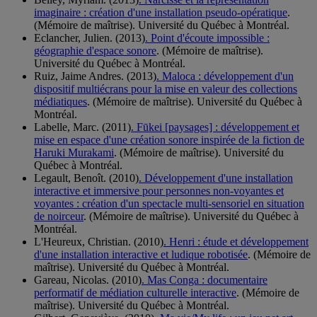
imaginaire : création d'une installation pseudo-opératique
.
(Mémoire de maîtrise). Université du Québec à Montréal.
Eclancher, Julien. (2013)
. Point d'écoute impossible :
géographie d'espace sonore
. (Mémoire de maîtrise).
Université du Québec à Montréal.
Ruiz, Jaime Andres. (2013)
. Maloca : développement d'un
dispositif multiécrans pour la mise en valeur des collections
médiatiques
. (Mémoire de maîtrise). Université du Québec à
Montréal.
Labelle, Marc. (2011)
. Fūkei [paysages] : développement et
mise en espace d'une création sonore inspirée de la fiction de
Haruki Murakami
. (Mémoire de maîtrise). Université du
Québec à Montréal.
Legault, Benoît. (2010)
. Développement d'une installation
interactive et immersive pour personnes non-voyantes et
voyantes : création d'un spectacle multi-sensoriel en situation
de noirceur
. (Mémoire de maîtrise). Université du Québec à
Montréal.
L'Heureux, Christian. (2010)
. Henri : étude et développement
d'une installation interactive et ludique robotisée
. (Mémoire de
maîtrise). Université du Québec à Montréal.
Gareau, Nicolas. (2010)
. Mas Conga : documentaire
performatif de médiation culturelle interactive
. (Mémoire de
maîtrise). Université du Québec à Montréal.