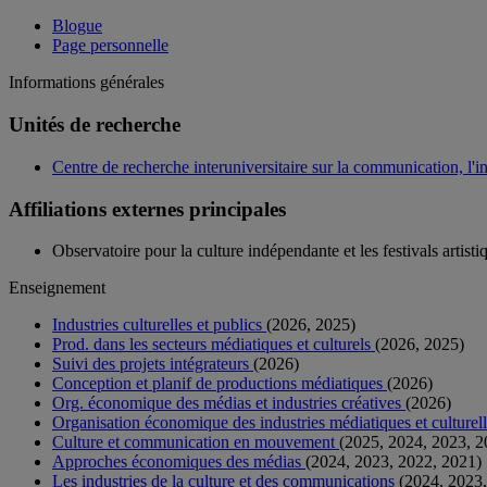
Blogue
Page personnelle
Informations générales
Unités de recherche
Centre de recherche interuniversitaire sur la communication, l'i
Affiliations externes principales
Observatoire pour la culture indépendante et les festivals artisti
Enseignement
Industries culturelles et publics
(2026, 2025)
Prod. dans les secteurs médiatiques et culturels
(2026, 2025)
Suivi des projets intégrateurs
(2026)
Conception et planif de productions médiatiques
(2026)
Org. économique des médias et industries créatives
(2026)
Organisation économique des industries médiatiques et culturel
Culture et communication en mouvement
(2025, 2024, 2023, 2
Approches économiques des médias
(2024, 2023, 2022, 2021)
Les industries de la culture et des communications
(2024, 2023,