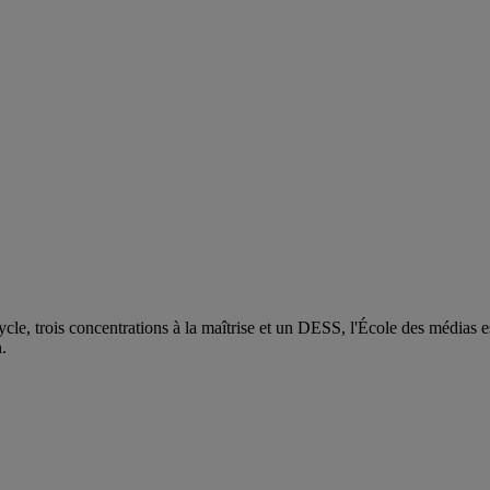
e, trois concentrations à la maîtrise et un DESS, l'École des médias es
.