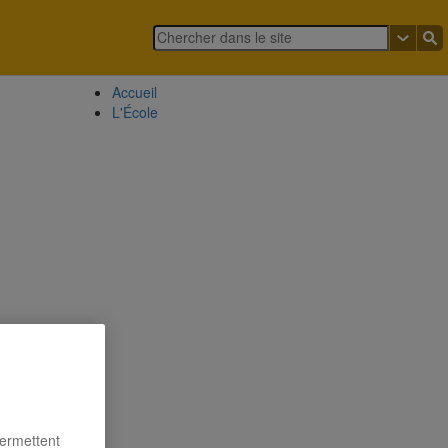
Accueil
L'École
permettent