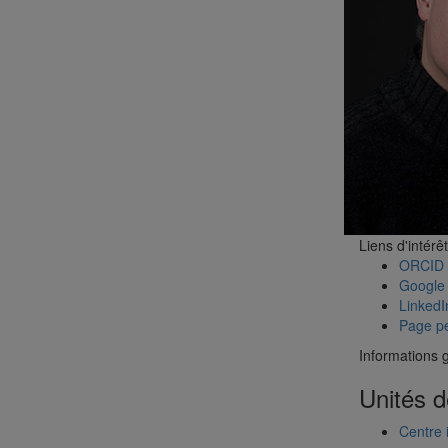
Liens d'intérêt
ORCID
Google 
LinkedI
Page pe
Informations 
Unités d
Centre 