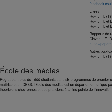
facebook-coul
Livres
Roy, J.-H. (1
Roy, J.-H. et
Roy, J.-H. et
Rapports de r
Claveau, F., R
https://paper
Autres publica
Roy, J.-H. (19
École des médias
Regroupant plus de 1600 étudiants dans six programmes de premier cyc
maîtrise et un DESS, l'École des médias est un département unique par
théoriciens chevronnés et des praticiens à la fine pointe de l'innovation