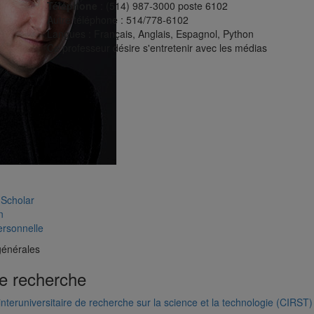
Téléphone
: (514) 987-3000 poste 6102
Autre téléphone
: 514/778-6102
Langues
: Français, Anglais, Espagnol, Python
Ce professeur désire s'entretenir avec les médias
Scholar
n
rsonnelle
générales
e recherche
interuniversitaire de recherche sur la science et la technologie (CIRST)