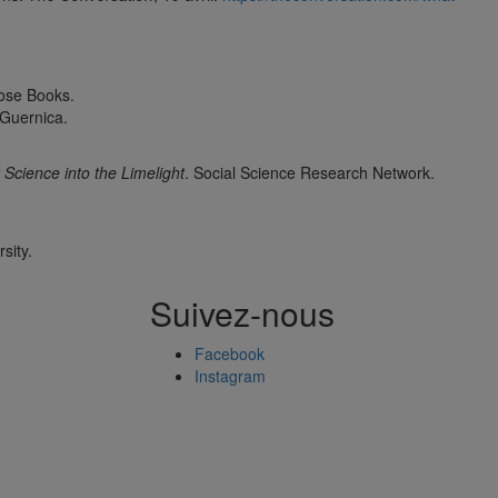
Rose Books.
 Guernica.
Science into the Limelight
. Social Science Research Network.
sity.
Suivez-nous
Facebook
Instagram