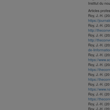
Institut du n
Articles prof
Roy, J.-H. (2
https://journ
Roy, J.-H. (20
http://thecon
Roy, J.-H. (2
http://thecon
Roy, J.-H. (2
de-linformat
Roy, J.-H. (2
https://www.a
Roy, J.-H. (2
https://theco
Roy, J.-H. (2
https://theco
Roy, J.-H. (2
https://www.n
Roy, J.-H. (2
https://theco
Roy, J.-H. (20
Roy, J.-H. (2