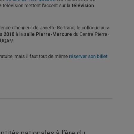
a télévision mettent l'accent sur la
télévision
ence d'honneur de Janette Bertrand, le colloque aura
s 2018
à la
salle Pierre-Mercure
du Centre Pierre-
l'UQAM.
ratuite, mais il faut tout de même
réserver son billet
.
ntités nationales à l’ère du