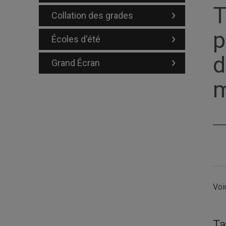
T
Collation des grades
p
Écoles d'été
d
Grand Écran
Voi
Ta