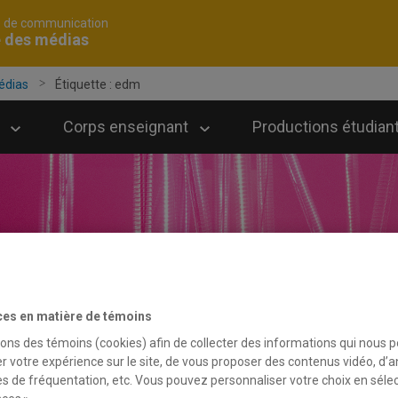
é de communication
e des médias
édias
Étiquette :
edm
Corps enseignant
Productions étudian
ces en matière de témoins
sons des témoins (cookies) afin de collecter des informations qui nous 
r votre expérience sur le site, de vous proposer des contenus vidéo, d’a
es de fréquentation, etc. Vous pouvez personnaliser votre choix en séle