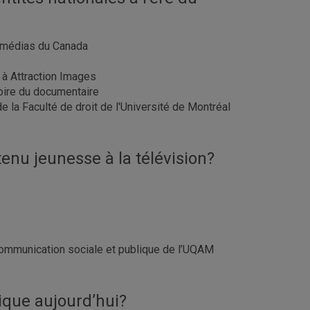
es médias du Canada
e à Attraction Images
toire du documentaire
e la Faculté de droit de l'Université de Montréal
enu jeunesse à la télévision?
communication sociale et publique de l’UQAM
lique aujourd’hui?