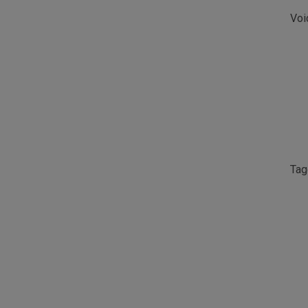
Voi
Ta