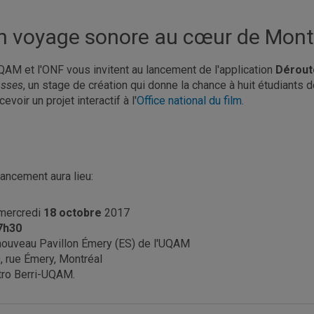
n voyage sonore au cœur de Mont
QAM et l'ONF vous invitent au lancement de l'application
Dérout
sses
, un stage de création qui donne la chance à huit étudiants
evoir un projet interactif à l'
Office national du film
.
lancement aura lieu:
mercredi
18 octobre
2017
7h30
nouveau Pavillon Émery (ES) de l'UQAM
, rue Émery, Montréal
ro Berri-UQAM.