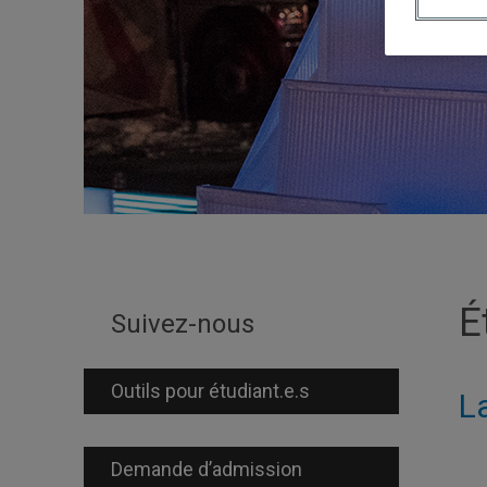
É
Suivez-nous
Outils pour étudiant.e.s
L
Demande d’admission