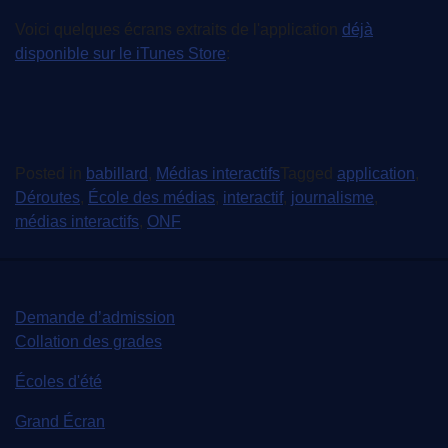
Voici quelques écrans extraits de l'application
déjà
disponible sur le iTunes Store
:
Posted in
babillard
,
Médias interactifs
Tagged
application
,
Déroutes
,
École des médias
,
interactif
,
journalisme
,
médias interactifs
,
ONF
Demande d’admission
Collation des grades
Écoles d'été
Grand Écran