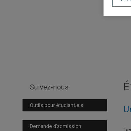
Préf
É
Suivez-nous
Outils pour étudiant.e.s
U
Demande d’admission
Les