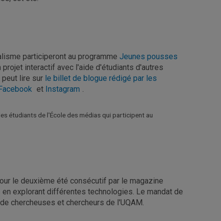
nalisme participeront au programme
Jeunes pousses
 projet interactif avec l'aide d'étudiants d'autres
 peut lire sur
le billet de blogue rédigé par les
Facebook
et
Instagram
.
es étudiants de l'École des médias qui participent au
 pour le deuxième été consécutif par le magazine
s en explorant différentes technologies. Le mandat de
es de chercheuses et chercheurs de l'UQAM.