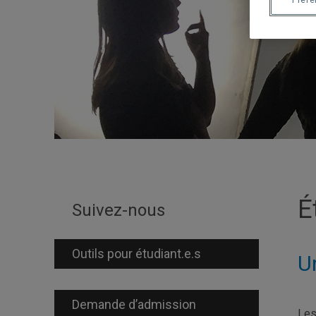
Préf
É
Suivez-nous
Outils pour étudiant.e.s
U
Demande d’admission
Les