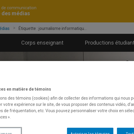
é de communication
e des médias
édias
Étiquette : journalisme informatiqu...
Corps enseignant
Productions étudian
ces en matière de témoins
sons des témoins (cookies) afin de collecter des informations qui nous 
r votre expérience sur le site, de vous proposer des contenus vidéo, d’a
es de fréquentation, etc. Vous pouvez personnaliser votre choix en séle
ces ».