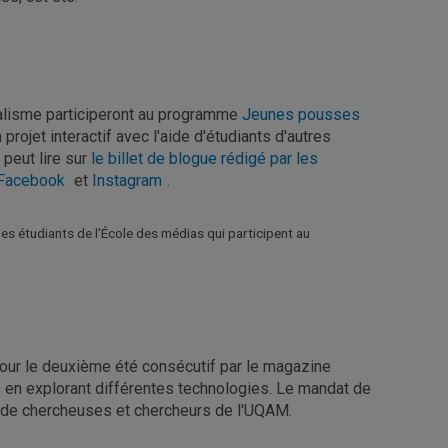
nalisme participeront au programme
Jeunes pousses
 projet interactif avec l'aide d'étudiants d'autres
 peut lire sur
le billet de blogue rédigé par les
Facebook
et
Instagram
.
es étudiants de l'École des médias qui participent au
 pour le deuxième été consécutif par le magazine
s en explorant différentes technologies. Le mandat de
es de chercheuses et chercheurs de l'UQAM.