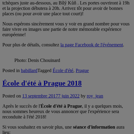
tchèques juste au-dessous, au Bílý Kůň . Les portes ouvriront à 19h
et la projection débutera à 20h. Arrivez tôt pour avoir de bonnes
places (ou pour avoir une place tout court)!
Nous espérons sincèrement vous y voir en grand nombre pour vous
faire vivre en images une partie de notre mémorable expérience
européenne!
Pour plus de détails, consultez
la page Facebook de l'événement
.
Photo: Denis Chouinard
Posted in
babillard
Tagged
École d'été
,
Prague
École d'été à Prague 2018
Posted on
13 septembre 2017
7 juin 2022
by
roy_jean
Après le succès de l'
École d'été à Prague
, il y a quelques mois,
nous sommes heureux de vous annoncer que l'expérience sera
reconduite à l'été 2018!
Si vous souhaitez en savoir plus, une
séance d'information
aura
lieu: