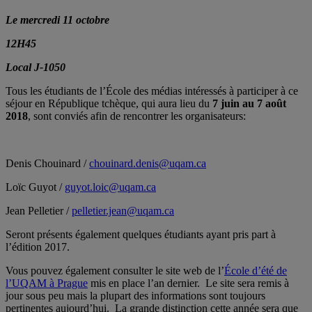
Le mercredi 11 octobre
12H45
Local J-1050
Tous les étudiants de l’École des médias intéressés à participer à ce
séjour en République tchèque, qui aura lieu du
7 juin au 7 août
2018
,
sont conviés afin de rencontrer les organisateurs:
Denis Chouinard /
chouinard.denis@uqam.ca
Loïc Guyot /
guyot.loic@uqam.ca
Jean Pelletier /
pelletier.jean@uqam.ca
Seront présents également quelques étudiants ayant pris part à
l’édition 2017.
Vous pouvez également consulter le site web de l’
École d’été de
l’UQAM à Prague
mis en place l’an dernier. Le site sera remis à
jour sous peu mais la plupart des informations sont toujours
pertinentes aujourd’hui. La grande distinction cette année sera que