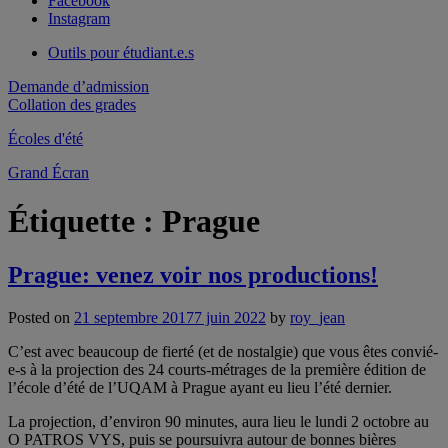
Facebook
Instagram
Outils pour étudiant.e.s
Demande d’admission
Collation des grades
Écoles d'été
Grand Écran
Étiquette :
Prague
Prague: venez voir nos productions!
Posted on
21 septembre 2017
7 juin 2022
by
roy_jean
C’est avec beaucoup de fierté (et de nostalgie) que vous êtes convié-
e-s à la projection des 24 courts-métrages de la première édition de
l’école d’été de l’UQAM à Prague ayant eu lieu l’été dernier.
La projection, d’environ 90 minutes, aura lieu le lundi 2 octobre au
O PATROS VYS, puis se poursuivra autour de bonnes bières