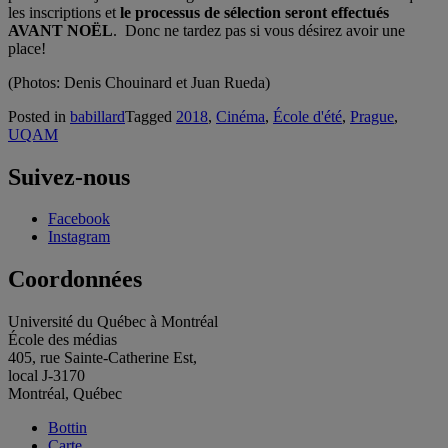
les inscriptions et
le processus de sélection seront effectués
AVANT NOËL
. Donc ne tardez pas si vous désirez avoir une
place!
(Photos: Denis Chouinard et Juan Rueda)
Posted in
babillard
Tagged
2018
,
Cinéma
,
École d'été
,
Prague
,
UQAM
Suivez-nous
Facebook
Instagram
Coordonnées
Université du Québec à Montréal
École des médias
405, rue Sainte-Catherine Est,
local J-3170
Montréal, Québec
Bottin
Carte