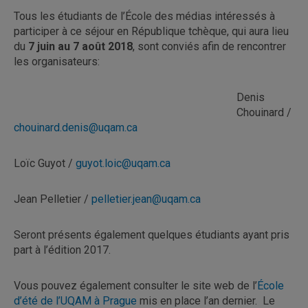
Tous les étudiants de l’École des médias intéressés à
participer à ce séjour en République tchèque, qui aura lieu
du
7 juin au 7 août 2018
,
sont conviés afin de rencontrer
les organisateurs:
Denis
Chouinard /
chouinard.denis@uqam.ca
Loïc Guyot /
guyot.loic@uqam.ca
Jean Pelletier /
pelletier.jean@uqam.ca
Seront présents également quelques étudiants ayant pris
part à l’édition 2017.
Vous pouvez également consulter le site web de l’
École
d’été de l’UQAM à Prague
mis en place l’an dernier. Le