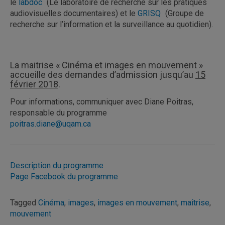
le
labdoc
(Le laboratoire de recherche sur les pratiques
audiovisuelles documentaires) et le
GRISQ
(Groupe de
recherche sur l’information et la surveillance au quotidien).
La maitrise « Cinéma et images en mouvement »
accueille des demandes d’admission jusqu’au
15
février 2018
.
Pour informations, communiquer avec Diane Poitras,
responsable du programme
poitras.diane@uqam.ca
Description du programme
Page Facebook du programme
Tagged
Cinéma
,
images
,
images en mouvement
,
maîtrise
,
mouvement