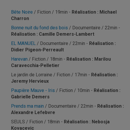
Bête Noire
/ Fiction / 19min -
Réalisation : Michael
Charron
Bonne nuit du fond des bois
/ Documentaire / 22min -
Réalisation : Camille Demers-Lambert
EL MANUEL
/ Documentaire / 22min -
Réalisation :
Didier Pigeon-Perreault
Harevan
/ Fiction / 18min -
Réalisation : Marilou
Caravecchia-Pelletier
Le jardin de Lorraine / Fiction / 17min -
Réalisation :
Jeremy Hervieux
Paupière Mauve - Iris
/ Fiction / 10min -
Réalisation :
Gabrielle Demers
Prends ma main
/ Documentaire / 22min -
Réalisation :
Alexandre Lefebvre
SEULS / Fiction / 18min -
Réalisation : Nebosja
Kovacevic