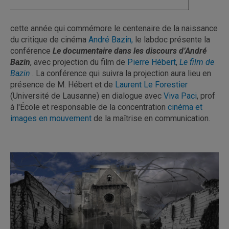
cette année qui commémore le centenaire de la naissance
du critique de cinéma
André Bazin,
le labdoc présente la
conférence
Le documentaire dans les discours d’André
Bazin
, avec projection du film de
Pierre Hébert
,
Le film de
Bazin
. La conférence qui suivra la projection aura lieu en
présence de M. Hébert et de
Laurent Le Forestier
(Université de Lausanne) en dialogue avec
Viva Paci
, prof
à l'École et responsable de la concentration
cinéma et
images en mouvement
de la maîtrise en communication.