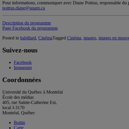
Pour informations, communiquer avec Diane Poitras, responsable d
poitras.diane@uqam.ca
Description du programme
Page Facebook du programme
Posted in
babillard
,
Cinéma
Tagged
Cinéma
,
images
,
images en mouv
Suivez-nous
Facebook
Instagram
Coordonnées
Université du Québec à Montréal
École des médias
405, rue Sainte-Catherine Est,
local J-3170
Montréal, Québec
Bottin
Carte