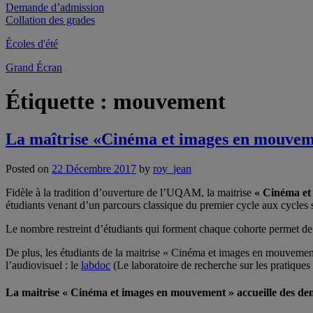
Demande d’admission
Collation des grades
Écoles d'été
Grand Écran
Étiquette :
mouvement
La maîtrise «Cinéma et images en mouveme
Posted on
22 Décembre 2017
by
roy_jean
Fidèle à la tradition d’ouverture de l’UQAM, la maitrise
« Cinéma et
étudiants venant d’un parcours classique du premier cycle aux cycles 
Le nombre restreint d’étudiants qui forment chaque cohorte permet de tr
De plus, les étudiants de la maitrise « Cinéma et images en mouvement
l’audiovisuel : le
labdoc
(Le laboratoire de recherche sur les pratiques
La maitrise « Cinéma et images en mouvement » accueille des d