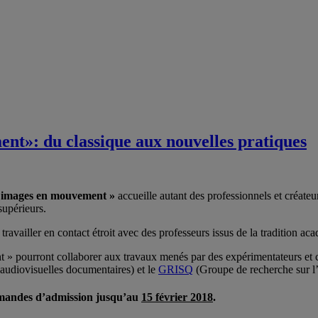
nt»: du classique aux nouvelles pratiques
 images en mouvement »
accueille autant des professionnels et créateu
supérieurs.
availler en contact étroit avec des professeurs issus de la tradition ac
 » pourront collaborer aux travaux menés par des expérimentateurs et cr
 audiovisuelles documentaires) et le
GRISQ
(Groupe de recherche sur l’i
emandes d’admission jusqu’au
15 février 2018
.