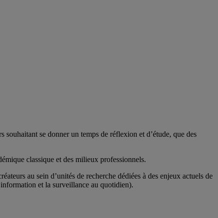
rs souhaitant se donner un temps de réflexion et d’étude, que des
adémique classique et des milieux professionnels.
éateurs au sein d’unités de recherche dédiées à des enjeux actuels de
nformation et la surveillance au quotidien).