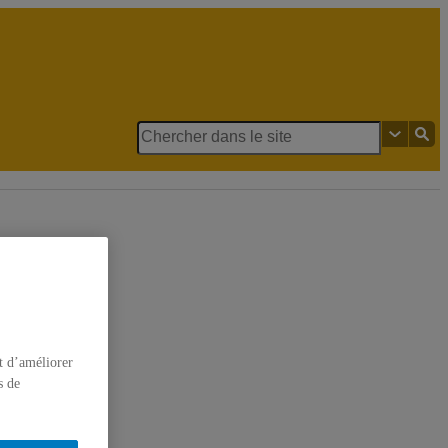
t d’améliorer
s de