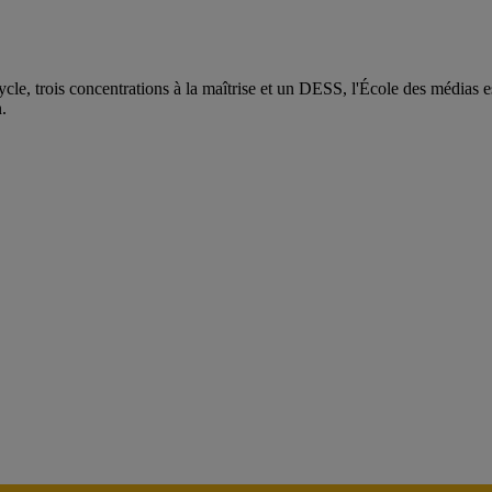
e, trois concentrations à la maîtrise et un DESS, l'École des médias es
.